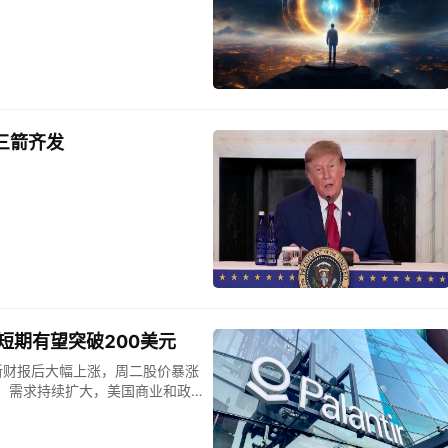
三箭齐发
短期有望突破200美元
在公布最新财报后大幅上涨，周二股价暴涨
P）需求持续扩大，美国商业和政
推动投资者重新提升对PLTR长期
ir股价近期上涨的核心原因，是最新财