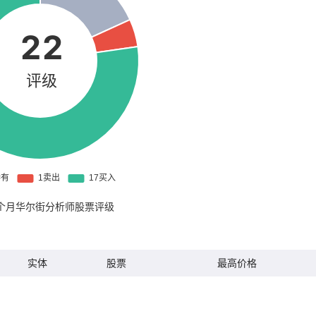
22
评级
个月华尔街分析师股票评级
实体
股票
最高价格