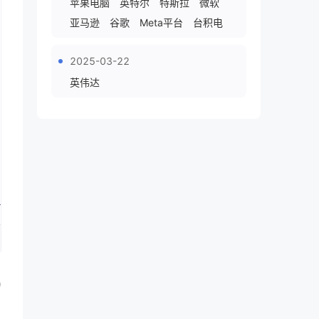
苹果电脑
英特尔
特斯拉
微软
亚马逊
谷歌
Meta平台
台积电
2025-03-22
英伟达
9
1