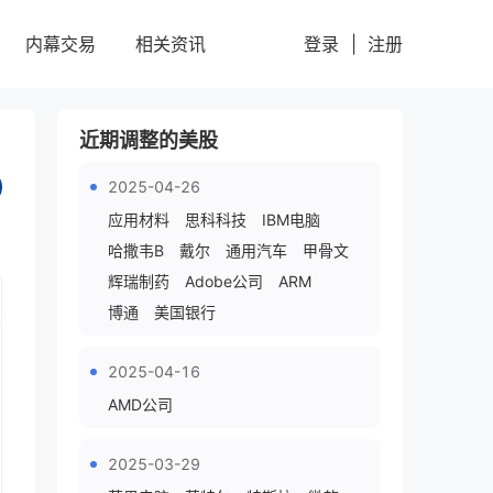
登录
|
注册
内幕交易
相关资讯
近期调整的美股
2025-04-26
应用材料
思科科技
IBM电脑
1
0
哈撒韦B
戴尔
通用汽车
甲骨文
辉瑞制药
Adobe公司
ARM
博通
美国银行
2025-04-16
AMD公司
2025-03-29