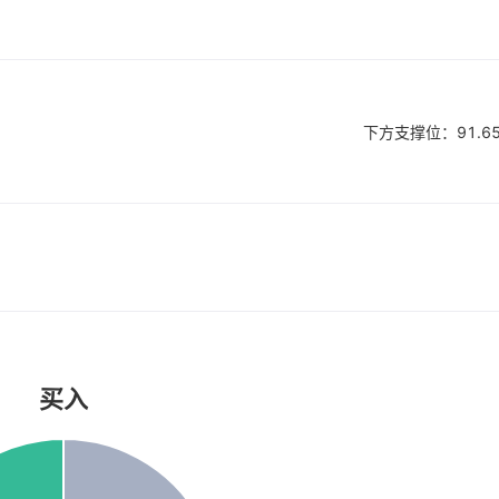
下方支撑位：
91.6