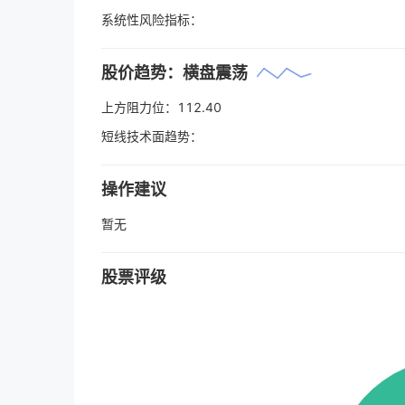
系统性风险指标：
股价趋势：
横盘震荡
上方阻力位：
112.40
短线技术面趋势：
操作建议
暂无
股票评级