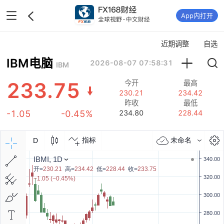
App内打开
近期调整
自选
IBM电脑
2026-08-07 07:58:31
IBM
233.75
今开
最高
230.21
234.42
昨收
最低
-1.05
-0.45%
234.80
228.44