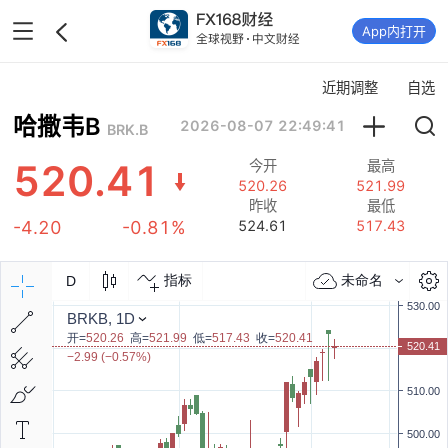
App内打开
近期调整
自选
哈撒韦B
2026-08-07 22:49:41
BRK.B
520.41
今开
最高
520.26
521.99
昨收
最低
-4.20
-0.81%
524.61
517.43