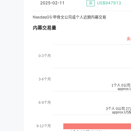
2025-02-11
US$
947913
买
NasdaqGS:
甲骨文
公司或个人近期内幕交易
内幕交易量
卖