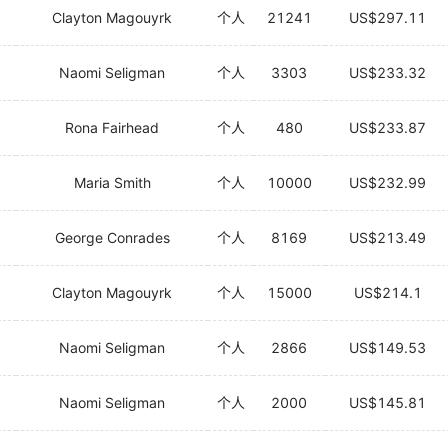
Clayton Magouyrk
个人
21241
US$297.11
Naomi Seligman
个人
3303
US$233.32
Rona Fairhead
个人
480
US$233.87
Maria Smith
个人
10000
US$232.99
George Conrades
个人
8169
US$213.49
Clayton Magouyrk
个人
15000
US$214.1
Naomi Seligman
个人
2866
US$149.53
Naomi Seligman
个人
2000
US$145.81