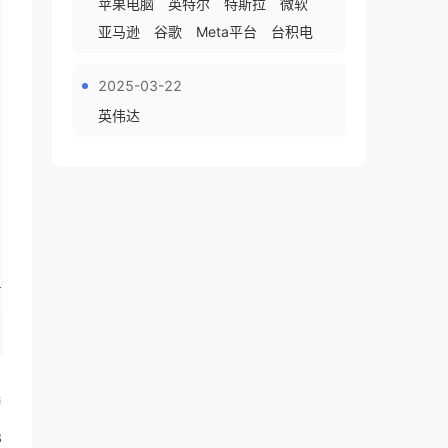
苹果电脑
英特尔
特斯拉
微软
亚马逊
谷歌
Meta平台
台积电
2025-03-22
英伟达
8
8