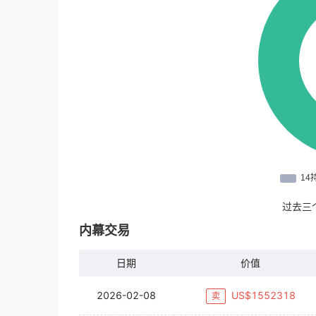
过去三
内幕交易
日期
价值
2026-02-08
US$
1552318
卖