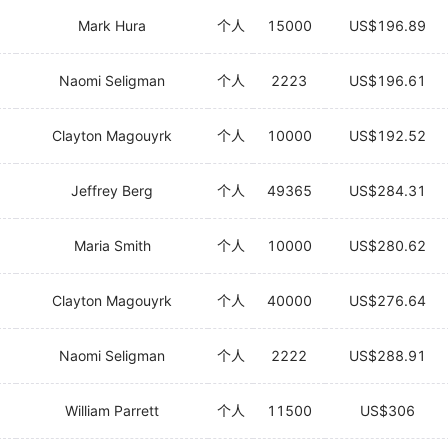
Mark Hura
个人
15000
US$196.89
Naomi Seligman
个人
2223
US$196.61
Clayton Magouyrk
个人
10000
US$192.52
Jeffrey Berg
个人
49365
US$284.31
Maria Smith
个人
10000
US$280.62
Clayton Magouyrk
个人
40000
US$276.64
Naomi Seligman
个人
2222
US$288.91
William Parrett
个人
11500
US$306