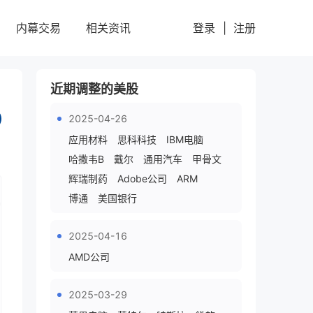
登录
|
注册
内幕交易
相关资讯
近期调整的美股
2025-04-26
应用材料
思科科技
IBM电脑
8
2
哈撒韦B
戴尔
通用汽车
甲骨文
辉瑞制药
Adobe公司
ARM
博通
美国银行
2025-04-16
AMD公司
2025-03-29