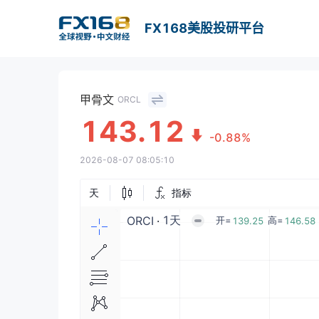
FX168美股投研平台
甲骨文
ORCL
143.12
-0.88%
2026-08-07 08:05:10